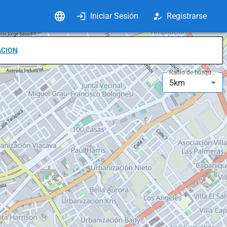
Iniciar Sesión
Registrarse
ACION
Radio de búsqueda
5km