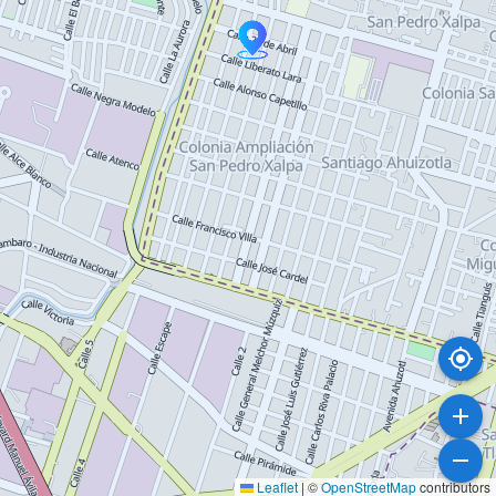
Leaflet
|
©
OpenStreetMap
contributors