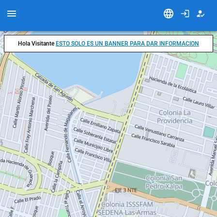
Hola Visitante
ESTO SOLO ES UN BANNER PARA DAR INFORMACION