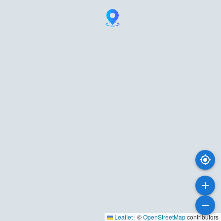
Leaflet
|
©
OpenStreetMap
contributors