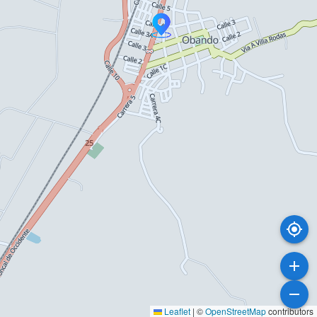
Leaflet
|
©
OpenStreetMap
contributors