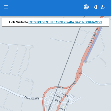
Hola Visitante
ESTO SOLO ES UN BANNER PARA DAR INFORMACION