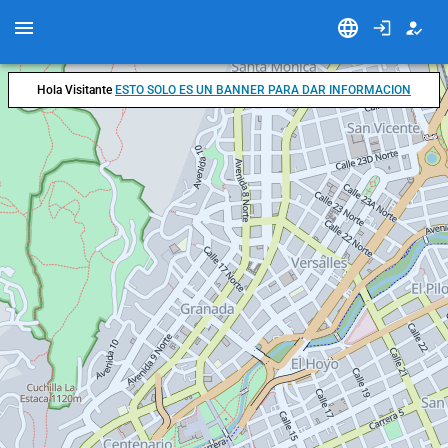
Hola Visitante
ESTO SOLO ES UN BANNER PARA DAR INFORMACION