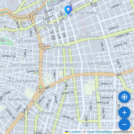
Leaflet
|
©
OpenStreetMap
contributors