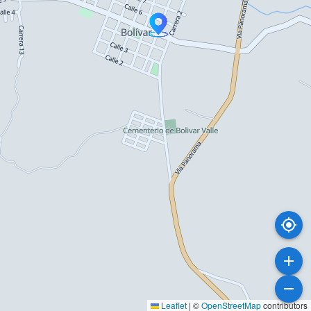
Leaflet
|
©
OpenStreetMap
contributors