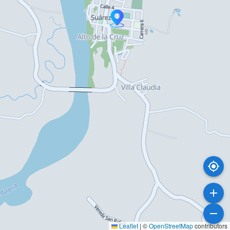
Leaflet
|
©
OpenStreetMap
contributors