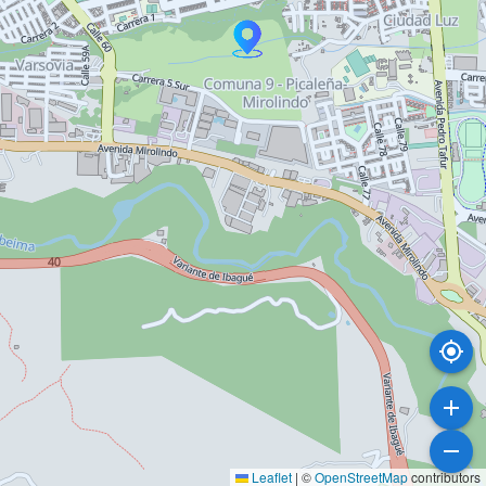
Leaflet
|
©
OpenStreetMap
contributors