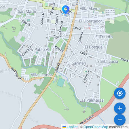
Leaflet
|
©
OpenStreetMap
contributors