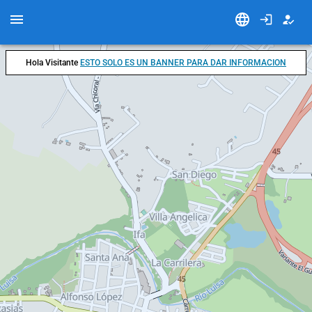
Hola Visitante
ESTO SOLO ES UN BANNER PARA DAR INFORMACION