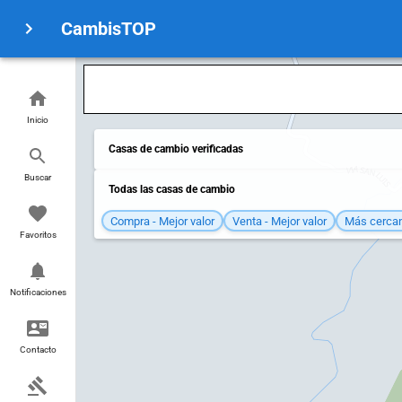
CambisTOP
Inicio
Casas de cambio verificadas
Buscar
Todas las casas de cambio
Compra - Mejor valor
Venta - Mejor valor
Más cerca
Favoritos
Notificaciones
Contacto