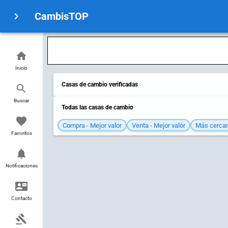
CambisTOP
Inicio
Casas de cambio verificadas
Buscar
Todas las casas de cambio
Compra - Mejor valor
Venta - Mejor valor
Más cerca
Favoritos
Notificaciones
Contacto