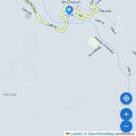
Leaflet
|
©
OpenStreetMap
contributors