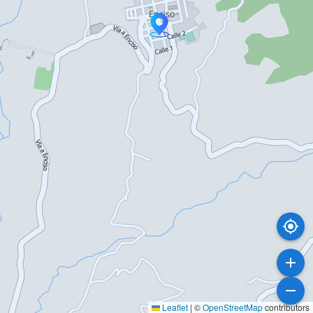
Leaflet
|
©
OpenStreetMap
contributors