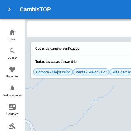
CambisTOP
Inicio
Casas de cambio verificadas
Buscar
Todas las casas de cambio
Compra - Mejor valor
Venta - Mejor valor
Más cerca
Favoritos
Notificaciones
Contacto