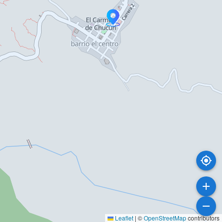
Leaflet
|
©
OpenStreetMap
contributors