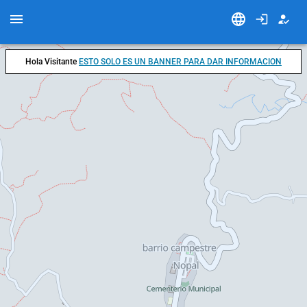
Hola Visitante
ESTO SOLO ES UN BANNER PARA DAR INFORMACION