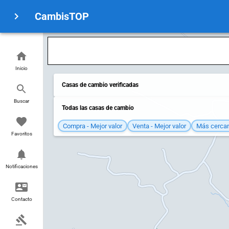
CambisTOP
Inicio
Casas de cambio verificadas
Buscar
Todas las casas de cambio
Compra - Mejor valor
Venta - Mejor valor
Más cerca
Favoritos
Notificaciones
Contacto