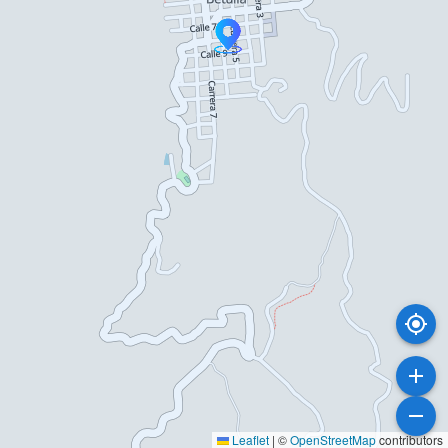
Leaflet
|
©
OpenStreetMap
contributors