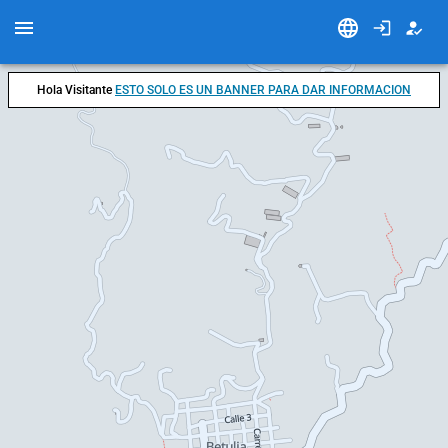
Hola Visitante
ESTO SOLO ES UN BANNER PARA DAR INFORMACION