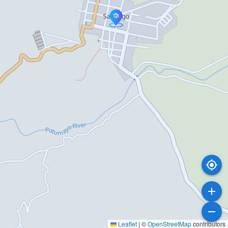
Leaflet
|
©
OpenStreetMap
contributors