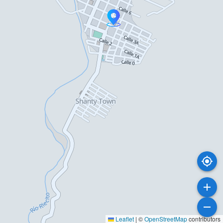
Leaflet
|
©
OpenStreetMap
contributors