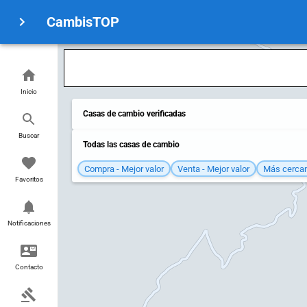
CambisTOP
Inicio
Casas de cambio verificadas
Buscar
Todas las casas de cambio
Compra - Mejor valor
Venta - Mejor valor
Más cerca
Favoritos
Notificaciones
Contacto