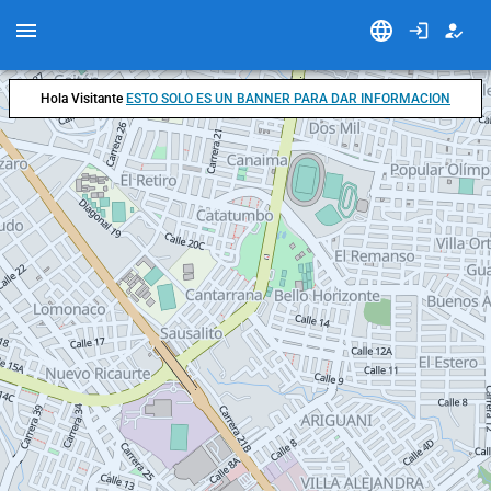
Hola Visitante
ESTO SOLO ES UN BANNER PARA DAR INFORMACION