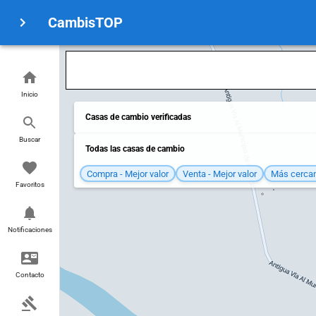
CambisTOP
Inicio
Casas de cambio verificadas
Buscar
Todas las casas de cambio
Compra - Mejor valor
Venta - Mejor valor
Más cerca
Favoritos
Notificaciones
Contacto