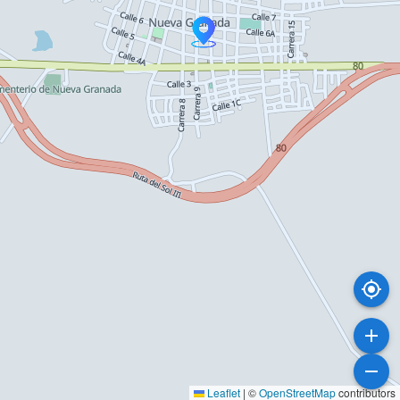
Leaflet
|
©
OpenStreetMap
contributors