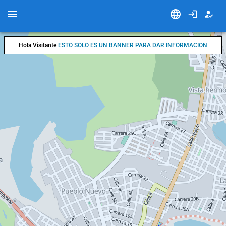
Hola Visitante
ESTO SOLO ES UN BANNER PARA DAR INFORMACION