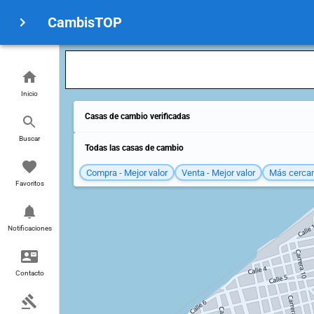
CambisTOP
Inicio
Casas de cambio verificadas
Buscar
Todas las casas de cambio
Compra - Mejor valor
Venta - Mejor valor
Más cerca
Favoritos
Notificaciones
Contacto