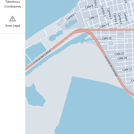
Términos y
Condiciones
Aviso Legal