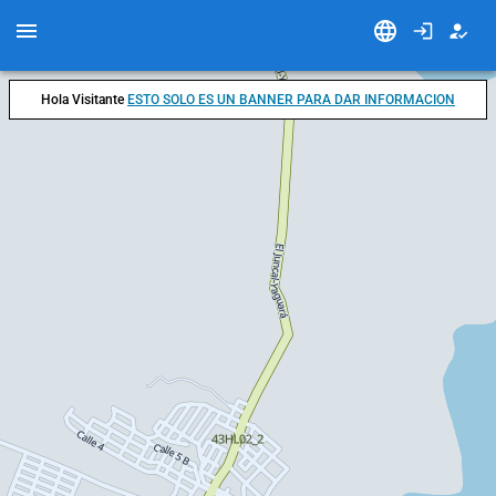
Hola Visitante
ESTO SOLO ES UN BANNER PARA DAR INFORMACION