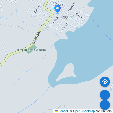
Leaflet
|
©
OpenStreetMap
contributors