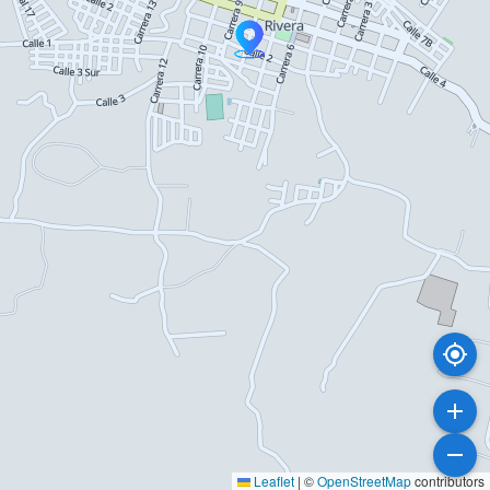
Leaflet
|
©
OpenStreetMap
contributors