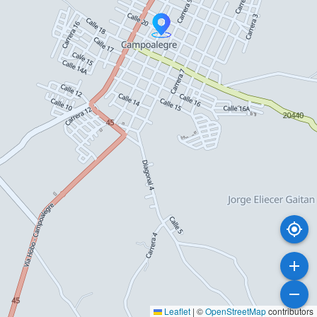
Leaflet
|
©
OpenStreetMap
contributors