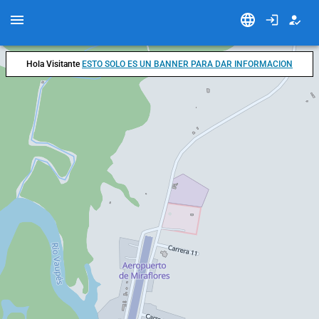
Hola Visitante
ESTO SOLO ES UN BANNER PARA DAR INFORMACION