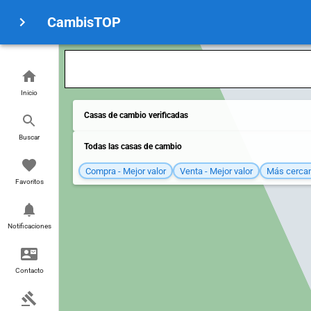
CambisTOP
Inicio
Casas de cambio verificadas
Buscar
Todas las casas de cambio
Compra - Mejor valor
Venta - Mejor valor
Más cerca
Favoritos
Notificaciones
Contacto