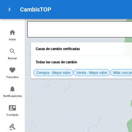
CambisTOP
Inicio
Casas de cambio verificadas
Buscar
Todas las casas de cambio
Compra - Mejor valor
Venta - Mejor valor
Más cerca
Favoritos
Notificaciones
Contacto