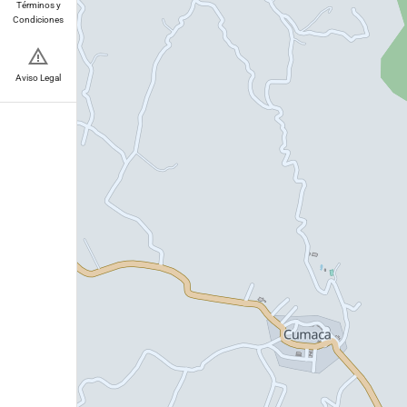
Términos y
Condiciones
Aviso Legal