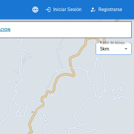
Iniciar Sesión
Registrarse
ACION
Radio de búsqueda
5km