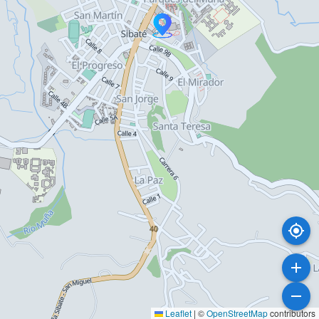
Leaflet
|
©
OpenStreetMap
contributors