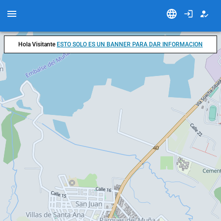
Hola Visitante
ESTO SOLO ES UN BANNER PARA DAR INFORMACION