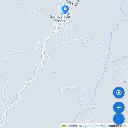
Leaflet
|
©
OpenStreetMap
contributors