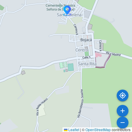
Leaflet
|
©
OpenStreetMap
contributors