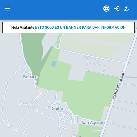
Hola Visitante
ESTO SOLO ES UN BANNER PARA DAR INFORMACION