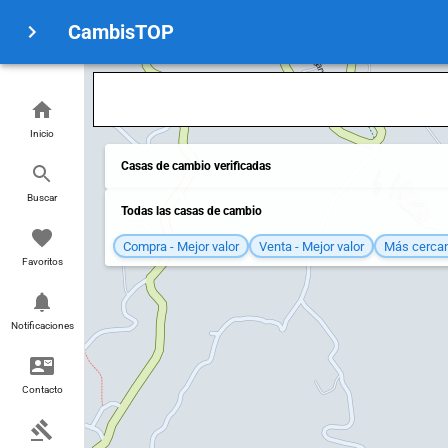
CambisTOP
Inicio
Casas de cambio verificadas
Buscar
Todas las casas de cambio
Compra - Mejor valor
Venta - Mejor valor
Más cerca
Favoritos
Notificaciones
Contacto