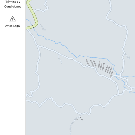
Términos y
Condiciones
Aviso Legal