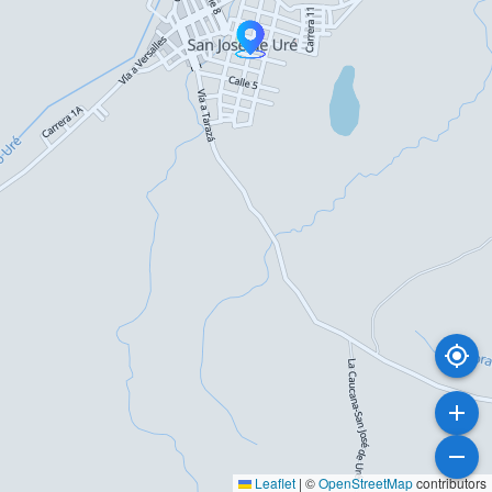
Leaflet
|
©
OpenStreetMap
contributors