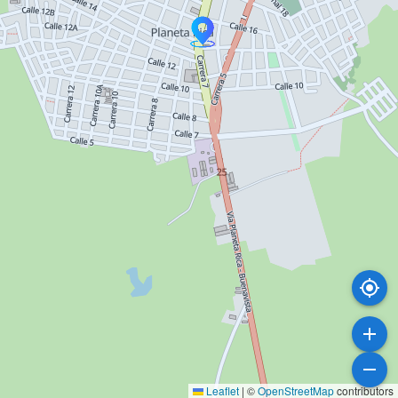
Leaflet
|
©
OpenStreetMap
contributors