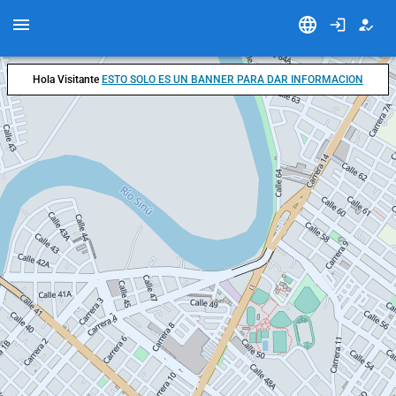
Hola Visitante
ESTO SOLO ES UN BANNER PARA DAR INFORMACION