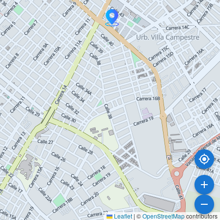
Leaflet
|
©
OpenStreetMap
contributors