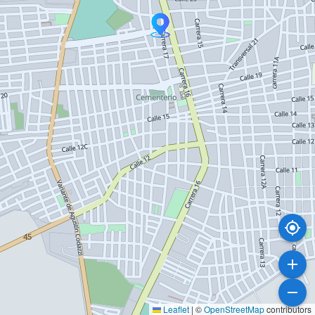
Leaflet
|
©
OpenStreetMap
contributors