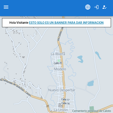
Hola Visitante
ESTO SOLO ES UN BANNER PARA DAR INFORMACION