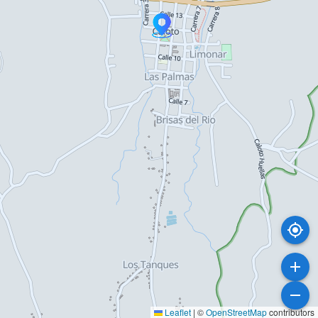
Leaflet
|
©
OpenStreetMap
contributors