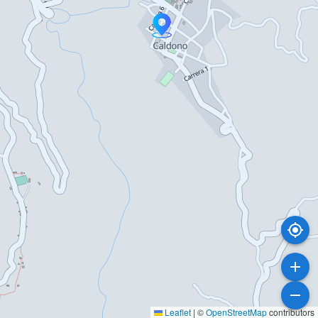
Leaflet
|
©
OpenStreetMap
contributors