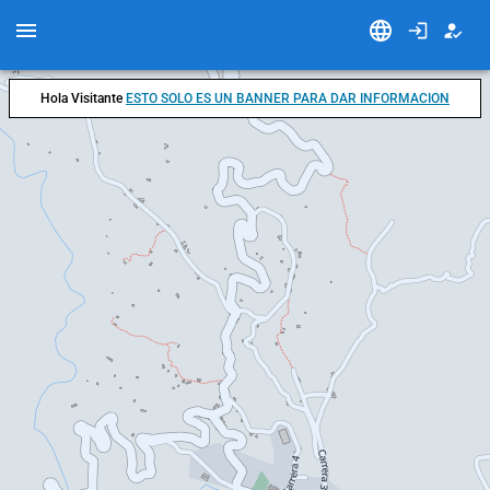
Hola Visitante
ESTO SOLO ES UN BANNER PARA DAR INFORMACION