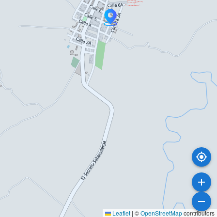
Leaflet
|
©
OpenStreetMap
contributors