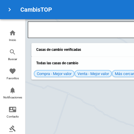
CambisTOP
Inicio
Casas de cambio verificadas
Buscar
Todas las casas de cambio
Compra - Mejor valor
Venta - Mejor valor
Más cerca
Favoritos
Notificaciones
Contacto