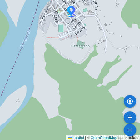
Leaflet
|
©
OpenStreetMap
contributors