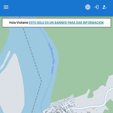
Hola Visitante
ESTO SOLO ES UN BANNER PARA DAR INFORMACION