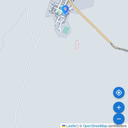
Leaflet
|
©
OpenStreetMap
contributors