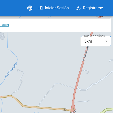
Iniciar Sesión
Registrarse
ACION
Radio de búsqueda
5km