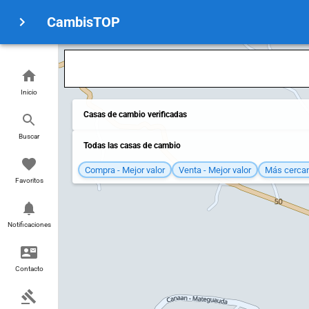
CambisTOP
Inicio
Casas de cambio verificadas
Buscar
Todas las casas de cambio
Compra - Mejor valor
Venta - Mejor valor
Más cerca
Favoritos
Notificaciones
Contacto