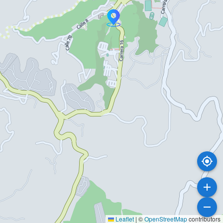
Leaflet
|
©
OpenStreetMap
contributors