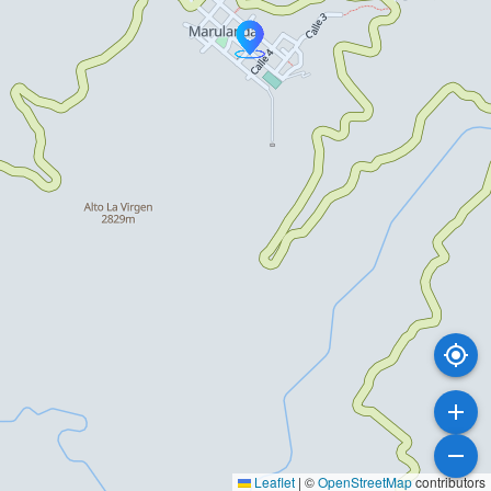
Leaflet
|
©
OpenStreetMap
contributors