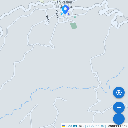
Leaflet
|
©
OpenStreetMap
contributors