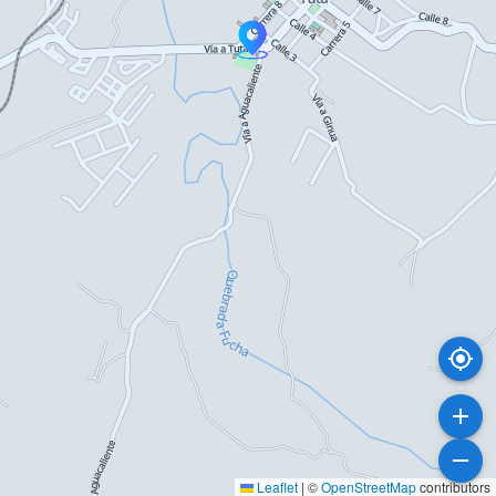
Leaflet
|
©
OpenStreetMap
contributors